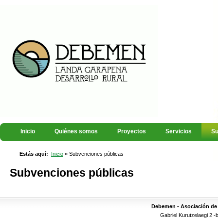
Inicio
Quiénes somos
Proyectos
Servicios
Su
Estás aquí:
Inicio
»
Subvenciones públicas
Subvenciones públicas
Debemen - Asociación de 
Gabriel Kurutzelaegi 2 -