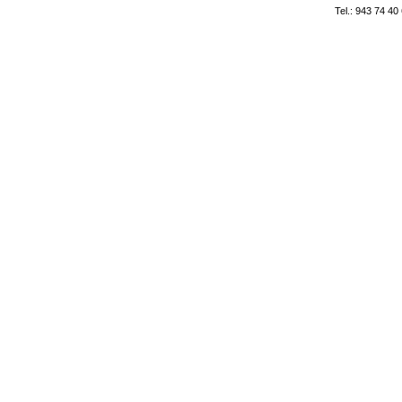
Tel.: 943 74 40