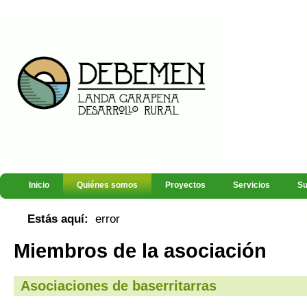
Inicio
Quiénes somos
Proyectos
Servicios
Su
Estás aquí:
error
Miembros de la asociación
Asociaciones de baserritarras