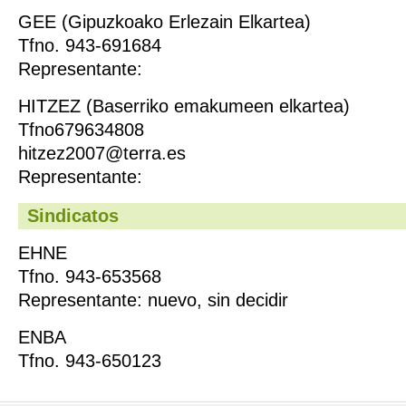
GEE (Gipuzkoako Erlezain Elkartea)
Tfno. 943-691684
Representante:
HITZEZ (Baserriko emakumeen elkartea)
Tfno679634808
hitzez2007@terra.es
Representante:
Sindicatos
EHNE
Tfno. 943-653568
Representante: nuevo, sin decidir
ENBA
Tfno. 943-650123