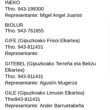
INEKO
Tfno. 943-199300
Representante: Migel Angel Juaristi
BIOLUR
Tfno. 943-761855
GIFE (Gipuzkoako Frisoi Elkartea)
Tfno. 943-811431
Representante:
GITEBEL (Gipuzkoako Terreña eta Beitzu
Elkartea)
Tfno. 943-811431
Representante: Agustín Mugerza
GILE (Gipuzkoako Limusin Elkartea)
Tfno943-811431
Representante: Ander Barruetabeña