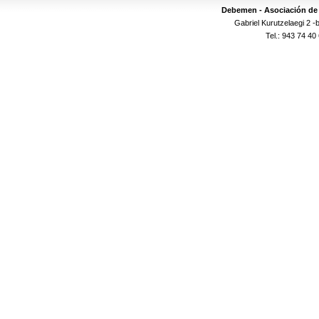
Debemen - Asociación de 
Gabriel Kurutzelaegi 2 -
Tel.: 943 74 40